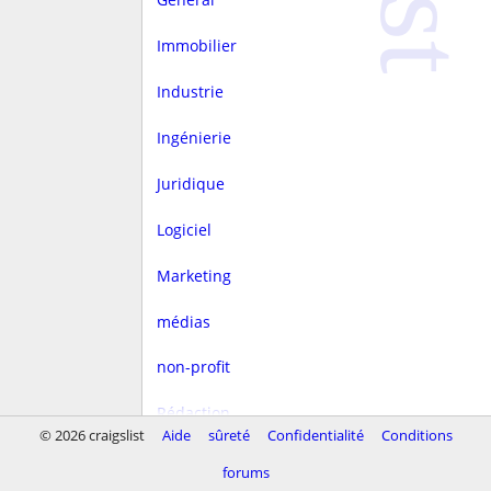
Immobilier
Industrie
Ingénierie
Juridique
Logiciel
Marketing
médias
non-profit
Rédaction
© 2026 craigslist
Aide
sûreté
Confidentialité
Conditions
rest/hôtellerie
forums