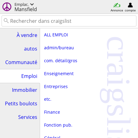
Emplac.
Mansfield
Annonce
compte
ALL EMPLOI
À vendre
craigslist
admin/bureau
autos
com. détail/gros
Communauté
Enseignement
Emploi
Entreprises
Immobilier
etc.
Petits boulots
Finance
Services
Fonction pub.
Général